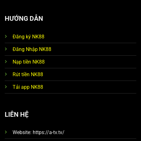
HƯỚNG DẪN
Đăng ký NK88
Đăng Nhập NK88
Nạp tiền NK88
Rút tiền NK88
Tải app NK88
LIÊN HỆ
Website: https://a-tv.tv/