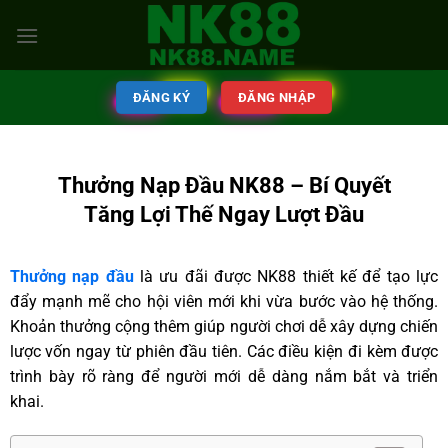
ĐĂNG KÝ
ĐĂNG NHẬP
Thưởng Nạp Đầu NK88 – Bí Quyết
Tăng Lợi Thế Ngay Lượt Đầu
Thưởng nạp đầu
là ưu đãi được NK88 thiết kế để tạo lực
đẩy mạnh mẽ cho hội viên mới khi vừa bước vào hệ thống.
Khoản thưởng cộng thêm giúp người chơi dễ xây dựng chiến
lược vốn ngay từ phiên đầu tiên. Các điều kiện đi kèm được
trình bày rõ ràng để người mới dễ dàng nắm bắt và triển
khai.