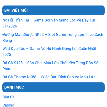
BÀI VIẾT MỚI
Nổ Hũ Thần Tài – Game Đổi Vận Mang Lộc Về Đầy Túi
01/2026
Đường Mạt Chược NK88 – Slot Game Trúng Lớn Theo Cách
Riêng
Wild Đạo Tặc – Game Nổ Hũ Hành Động Lôi Cuốn Nhất
2025
Đá Gà S128 – Sân Chơi Máu Lửa Chốt Kèo Từng Đòn Sát
Phạt
Đá Gà Thomo NK88 – Cuộc Đấu Đỉnh Cao Và Máu Lửa
DANH MỤC
Bắn Cá
Casino