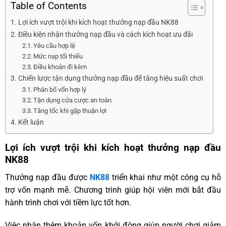
Table of Contents
Lợi ích vượt trội khi kích hoạt thưởng nạp đầu NK88
Điều kiện nhận thưởng nạp đầu và cách kích hoạt ưu đãi
Yêu cầu hợp lệ
Mức nạp tối thiểu
Điều khoản đi kèm
Chiến lược tận dụng thưởng nạp đầu để tăng hiệu suất chơi
Phân bổ vốn hợp lý
Tận dụng cửa cược an toàn
Tăng tốc khi gặp thuận lợi
Kết luận
Lợi ích vượt trội khi kích hoạt thưởng nạp đầu
NK88
Thưởng nạp đầu được
NK88
triển khai như một công cụ hỗ
trợ vốn mạnh mẽ. Chương trình giúp hội viên mới bắt đầu
hành trình chơi với tiềm lực tốt hơn.
Việc nhận thêm khoản vốn khởi động giúp người chơi giảm