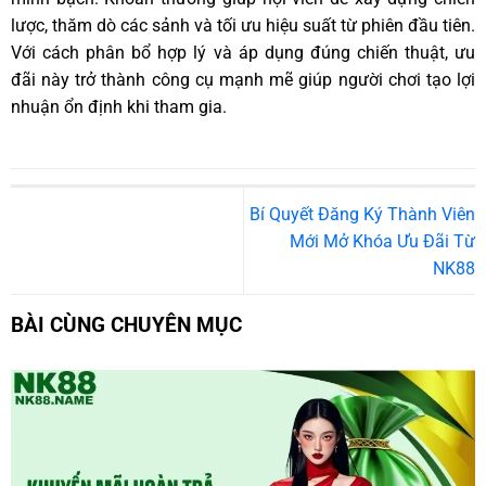
lược, thăm dò các sảnh và tối ưu hiệu suất từ phiên đầu tiên.
Với cách phân bổ hợp lý và áp dụng đúng chiến thuật, ưu
đãi này trở thành công cụ mạnh mẽ giúp người chơi tạo lợi
nhuận ổn định khi tham gia.
Bí Quyết Đăng Ký Thành Viên
Mới Mở Khóa Ưu Đãi Từ
NK88
BÀI CÙNG CHUYÊN MỤC